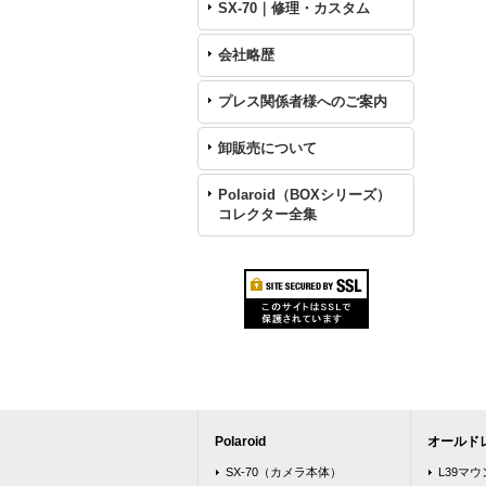
SX-70｜修理・カスタム
会社略歴
プレス関係者様へのご案内
卸販売について
Polaroid（BOXシリーズ）
コレクター全集
Polaroid
オールド
SX-70（カメラ本体）
L39マ