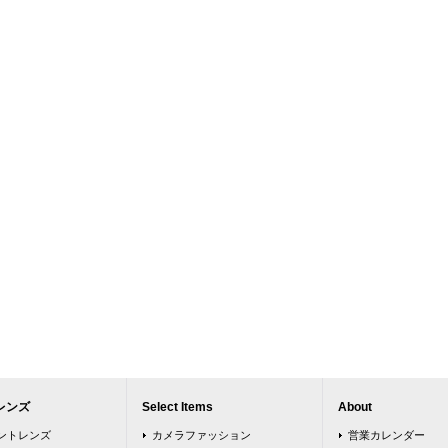
レンズ
Select Items
About
ウントレンズ
カメラファッション
営業カレンダー