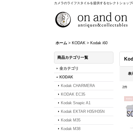
カメラのライフスタイルを提供するセレクトショップon a
ホーム
>
KODAK
>
Kodak i60
商品カテゴリ一覧
Kod
全カテゴリ
表
KODAK
Kodak CHARMERA
2
件
KODAK EC35
Kodak Snapic A1
Kodak EKTAR H35/H35N
Kodak M35
Kodak M38