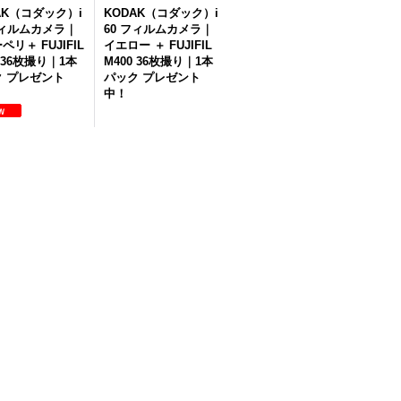
AK（コダック）i
KODAK（コダック）i
フィルムカメラ｜
60 フィルムカメラ｜
ペリ＋ FUJIFIL
イエロー ＋ FUJIFIL
0 36枚撮り｜1本
M400 36枚撮り｜1本
 プレゼント
パック プレゼント
中！