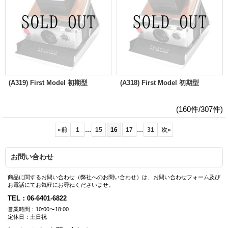
(A319) First Model 初期型
(A318) First Model 初期型
(160件/307件)
...
...
«
前
1
15
16
17
31
次
»
お問い合わせ
商品に関するお問い合わせ（弊社へのお問い合わせ）は、お問い合わせフォーム及び
お電話にてお気軽にお尋ねくださいませ。
TEL：06-6401-6822
営業時間：10:00〜18:00
定休日：土日祝