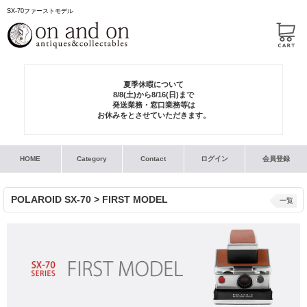
SX-70ファーストモデル
夏季休暇について
8/8(土)から8/16(日)まで
発送業務・窓口業務等は
お休みをとさせていただきます。
HOME
Category
Contact
ログイン
会員登録
POLAROID SX-70 > FIRST MODEL
一覧