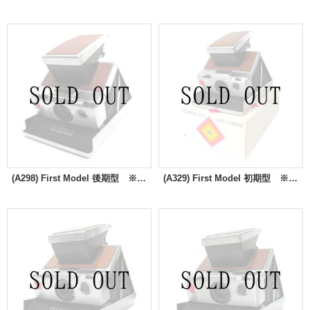
(A298) First Model 後期型 ※70⇔600切換え改造
(A329) First Model 初期型 ※70⇔600切換え改造