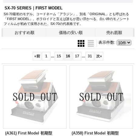
SX-70 SERIES｜FIRST MODEL
SX-70最初のモデル。コードネーム「アラジン」、別名「ORIGINAL」とも呼ばれる
「FIRST MODEL」。ポラロイドと言えば誰もが思い浮かべる、白い枠のモノシート
フィルムが初めて採用された、SX-70の代表格です。
おすすめ順
価格の安い順
売れ筋順
表示件数
:
...
...
«
前
1
15
16
17
31
次
»
(A361) First Model 初期型
(A358) First Model 初期型