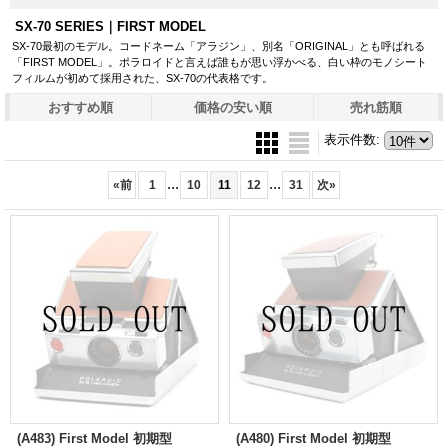
SX-70 SERIES｜FIRST MODEL
SX-70最初のモデル。コードネーム「アラジン」、別名「ORIGINAL」とも呼ばれる
「FIRST MODEL」。ポラロイドと言えば誰もが思い浮かべる、白い枠のモノシート
フィルムが初めて採用された、SX-70の代表格です。
おすすめ順
価格の安い順
売れ筋順
表示件数
:
...
...
«
前
1
10
11
12
31
次
»
(A483) First Model 初期型
(A480) First Model 初期型