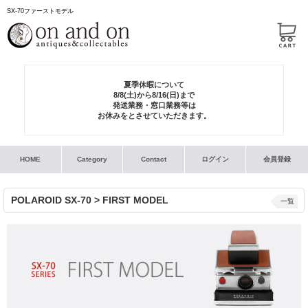
SX-70ファーストモデル
夏季休暇について
8/8(土)から8/16(日)まで
発送業務・窓口業務等は
お休みをとさせていただきます。
HOME
Category
Contact
ログイン
会員登録
POLAROID SX-70 > FIRST MODEL
一覧