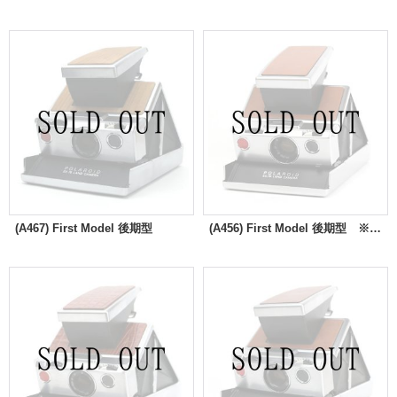
(A467) First Model 後期型
(A456) First Model 後期型 ※SX-70⇔600切換え電子改造