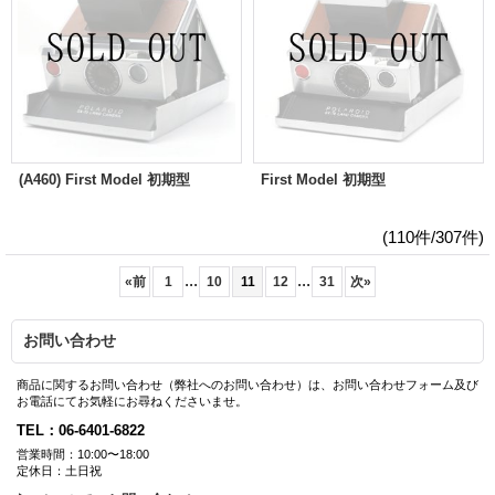
(A460) First Model 初期型
First Model 初期型
(110件/307件)
...
...
«
前
1
10
11
12
31
次
»
お問い合わせ
商品に関するお問い合わせ（弊社へのお問い合わせ）は、お問い合わせフォーム及び
お電話にてお気軽にお尋ねくださいませ。
TEL：06-6401-6822
営業時間：10:00〜18:00
定休日：土日祝