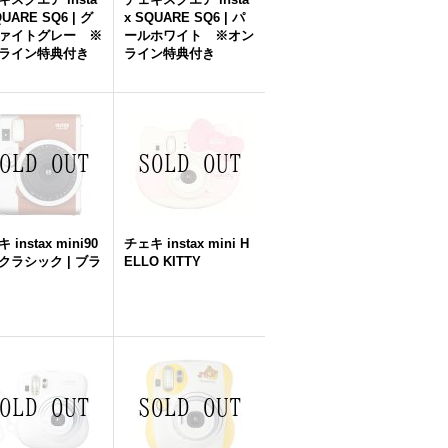
QUARE SQ6 | グ
x SQUARE SQ6 | パ
ァイトグレー ※
ールホワイト ※オン
ライン特典付き
ライン特典付き
 instax mini90
チェキ instax mini H
クラシック | ブラ
ELLO KITTY