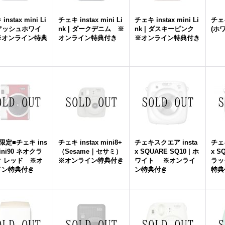
nstax mini Li
チェキ instax mini Li
チェキ instax mini Li
チェキ
| アッシュホワイ
nk | ダークデニム ※
nk | ダスキーピンク
(ホ
※オンライン特典
オンライン特典付き
※オンライン特典付き
限定■チェキ ins
チェキ instax mini8+
チェキスクエア insta
チェ
mini90 ネオクラ
（Sesame｜セサミ）
x SQUARE SQ10 | ホ
x S
ク レッド ※オ
※オンライン特典付き
ワイト ※オンライ
ラッ
イン特典付き
ン特典付き
特典