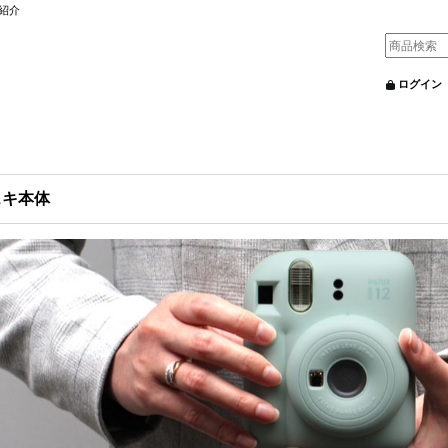
紹介
ログイン
ェキ本体