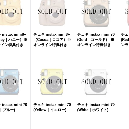
instax mini8+
チェキ instax mini8+
チェキ instax mini 70
チェキ
ney｜ハニー）※
（Cocoa｜ココア）※
(Gold｜ゴールド) ※
(R
ライン特典付き
オンライン特典付き
オンライン特典付き
ンラ
instax mini 70
チェキ instax mini 70
チェキ instax mini 70
e｜ブルー)
(Yellow｜イエロー)
(White｜ホワイト)