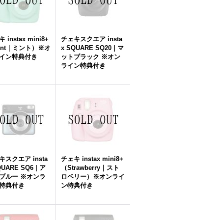
 instax mini8+
チェキスクエア insta
int｜ミント）※オ
x SQUARE SQ20 | マ
イン特典付き
ットブラック ※オン
ライン特典付き
キスクエア insta
チェキ instax mini8+
QUARE SQ6 | ア
（Strawberry｜スト
ブルー ※オンラ
ロベリー）※オンライ
特典付き
ン特典付き