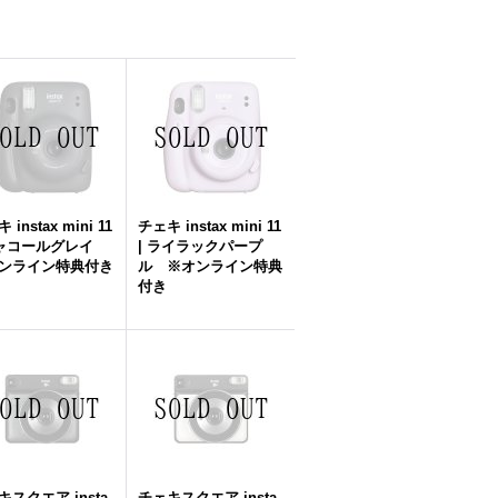
 instax mini 11
チェキ instax mini 11
チャコールグレイ
| ライラックパープ
ンライン特典付き
ル ※オンライン特典
付き
キスクエア insta
チェキスクエア insta