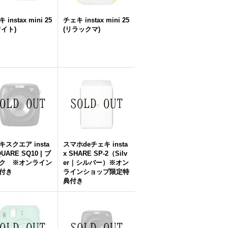
 instax mini 25
チェキ instax mini 25
ワイト)
(リラックマ)
キスクエア insta
スマホdeチェキ insta
QUARE SQ10 | ブ
x SHARE SP-2（Silv
ク ※オンライン
er｜シルバー）※オン
付き
ラインショップ限定特
典付き