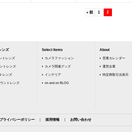
«
前
1
2
レンズ
Select Items
About
ウントレンズ
カメラファッション
営業カレンダー
ウントレンズ
カメラ関連グッズ
運営企業
トレンズ
インテリア
特定商取引法表示
ウントレンズ
on and on BLOG
プライバシーポリシー
｜
採用情報
｜
お問い合わせ