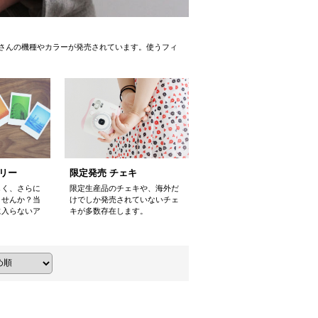
さんの機種やカラーが発売されています。使うフィ
限定発売 チェキ
リー
限定生産品のチェキや、海外だ
しく、さらに
けでしか発売されていないチェ
ませんか？当
キが多数存在します。
に入らないア
。