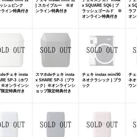
ブラッシュピンク
| スカイブルー ※オ
x SQUARE SQ6 | ブ
x S
ンライン特典付き
ンライン特典付き
ラッシュゴールド ※
ラフ
オンライン特典付き
オン
deチェキ insta
スマホdeチェキ insta
チェキ instax mini90
チェキ
ARE SP-3（ホワ
x SHARE SP-3（ブラ
ネオクラシック | ブラ
ネオ
）※オンラインシ
ック）※オンラインシ
ック
ウン
プ限定特典付き
ョップ限定特典付き