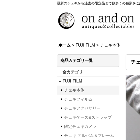
最新のチェキから過去の限定品まで数多くの種類をご
ホーム
>
FUJI FILM
>
チェキ本体
商品カテゴリ一覧
チ
全カテゴリ
FUJI FILM
チェキ本体
チェキフィルム
チェキアクセサリー
チェキケース&ストラップ
限定チェキカメラ
チェキ アルバム＆フレーム