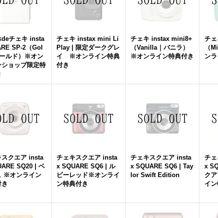
deチェキ insta
チェキ instax mini Li
チェキ instax mini8+
チェキ
ARE SP-2（Gol
Play | 限定ダークグレ
（Vanilla｜バニラ）
（M
ゴールド）※オン
イ ※オンライン特典
※オンライン特典付き
ンラ
ンショップ限定特
付き
き
スクエア insta
チェキスクエア insta
チェキスクエア insta
チェ
UARE SQ20 | ベ
x SQUARE SQ6 | ル
x SQUARE SQ6 | Tay
x S
ュ ※オンライン
ビーレッド※オンライ
lor Swift Edition
クア
付き
ン特典付き
イン