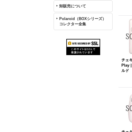
卸販売について
Polaroid（BOXシリーズ）
コレクター全集
チェキ i
Pla
ルド
チェキ i