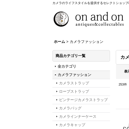
カメラのライフスタイルを提供するセレクトショップon a
ホーム
>
カメラファッション
商品カテゴリ一覧
カ
全カテゴリ
表
カメラファッション
カメラストラップ
253
件
ロープストラップ
ビンテージカメラストラップ
カメラバッグ
カメラインナーケース
カメラキャップ