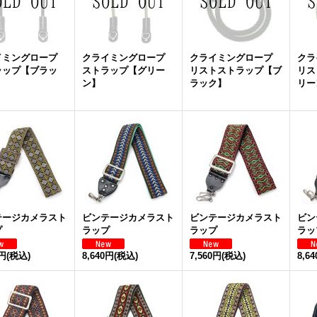
イミングロープ
クライミングロープ
クライミングロープ
クラ
ラップ【ブラッ
ストラップ【グリー
リストストラップ【ブ
リス
ン】
ラック】
リー
テージカメラスト
ビンテージカメラスト
ビンテージカメラスト
ビン
プ
ラップ
ラップ
ラッ
0円
(税込)
8,640円
(税込)
7,560円
(税込)
8,6