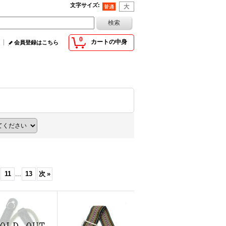
文字サイズ
:
0
カートの中身
会員登録はこちら
11
...
13
次
»