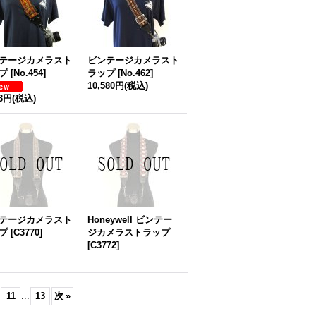
テージカメラスト
ビンテージカメラスト
プ
[
No.454
]
ラップ
[
No.462
]
10,580円
(税込)
03円
(税込)
テージカメラスト
Honeywell ビンテー
プ
[
C3770
]
ジカメラストラップ
[
C3772
]
11
...
13
次
»