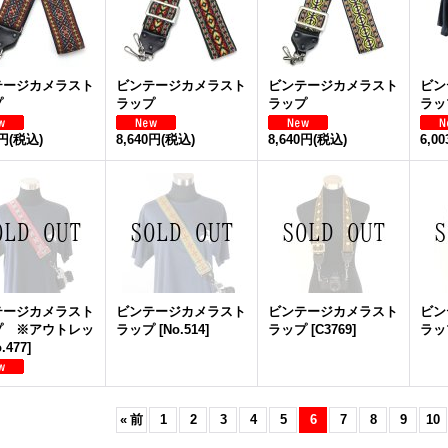
テージカメラスト
ビンテージカメラスト
ビンテージカメラスト
ビン
プ
ラップ
ラップ
ラッ
0円
(税込)
8,640円
(税込)
8,640円
(税込)
6,0
テージカメラスト
ビンテージカメラスト
ビンテージカメラスト
ビン
プ ※アウトレッ
ラップ
[
No.514
]
ラップ
[
C3769
]
ラッ
.477
]
«
前
1
2
3
4
5
6
7
8
9
10