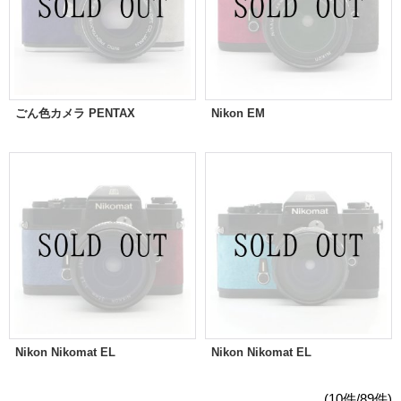
ごん色カメラ PENTAX
Nikon EM
Nikon Nikomat EL
Nikon Nikomat EL
(10件/89件)