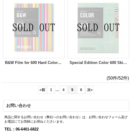
B&W Film for 600 Hard Color Frames
Special Edition Color 600 Skins
(50件/52件)
...
«
前
1
4
5
6
次
»
お問い合わせ
商品に関するお問い合わせ（弊社へのお問い合わせ）は、お問い合わせフォーム及び
お電話にてお気軽にお尋ねくださいませ。
TEL：06-6401-6822