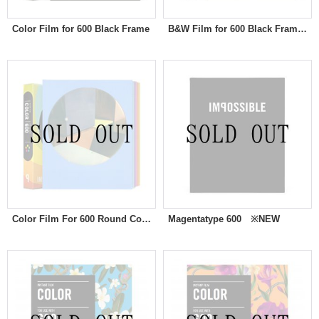
Color Film for 600 Black Frame
B&W Film for 600 Black Frame Generation 2.0
Color Film For 600 Round Color Frames ※NEW
Magentatype 600 ※NEW