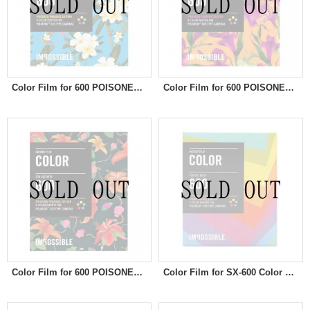
Color Film for 600 POISONED PARADISE EDITION (FRANGIPANI)
Color Film for 600 POISONED PARADISE EDITION (FUCHSIA)
Color Film for 600 POISONED PARADISE EDITION (HIBISCUS)
Color Film for SX-600 Color Frames Edition