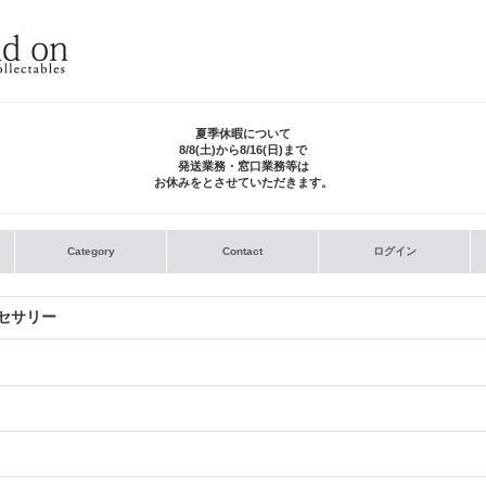
夏季休暇について
8/8(土)から8/16(日)まで
発送業務・窓口業務等は
お休みをとさせていただきます。
Category
Contact
ログイン
クセサリー