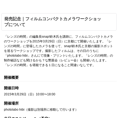
発売記念｜フィルムコンパクトカメラワークショッ
プについて
「レンズの時間」の編集長snap!鈴木氏を講師に、フィルムコンパクトカメラ
のワークショップを2015年3月29日（日）に京都にて開催いたします。「レ
ンズの時間」に登場したカメラを使って、snap!鈴木氏と京都の撮影スポット
を巡るワークショップです。撮影したフィルムは、その日のうちに
「photolabo hibi」さんにて現像・プリントいたします。「レンズの時間」の
制作秘話なども聞けるかも？な懇親会（レビュー会）も開催いたします。
「レンズの時間」を堪能できる１日になること間違いなしです。
開催概要
開催日時
2015年3月29日（日）10:00〜18:00
開催場所
photolabo hibi（撮影は別場所に移動して行います）