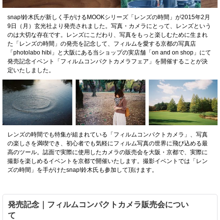
snap!鈴木氏が新しく手がけるMOOKシリーズ「レンズの時間」が2015年2月
9日（月）玄光社より発売されました。写真・カメラにとって、レンズという
のは大切な存在です。レンズにこだわり、写真をもっと楽しむために生まれ
た「レンズの時間」の発売を記念して、フィルムを愛する京都の写真店
「photolabo hibi」と大阪にある当ショップの実店舗「on and on shop」にて
発売記念イベント「フィルムコンパクトカメラフェア」を開催することが決
定いたしました。
レンズの時間でも特集が組まれている「フィルムコンパクトカメラ」、写真
の楽しさを満喫でき、初心者でも気軽にフィルム写真の世界に飛び込める最
高のツール。誌面で実際に使用したカメラの販売会を大阪・京都で、実際に
撮影を楽しめるイベントを京都で開催いたします。撮影イベントでは「レン
ズの時間」を手がけたsnap!鈴木氏も参加して頂けます。
発売記念｜フィルムコンパクトカメラ販売会につい
て