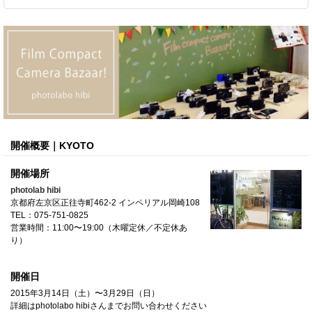
開催概要｜KYOTO
開催場所
photolab hibi
京都府左京区正往寺町462-2 インペリアル岡崎108
TEL：075-751-0825
営業時間：11:00〜19:00（木曜定休／不定休あ
り）
開催日
2015年3月14日（土）〜3月29日（日）
詳細はphotolabo hibiさんまでお問い合わせください