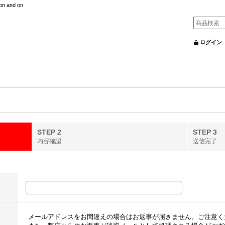
nd on
ログイン
STEP 2
STEP 3
内容確認
送信完了
メールアドレスをお間違えの場合はお返事が届きません。ご注意く