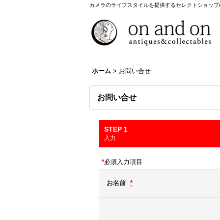
カメラのライフスタイルを提供するセレクトショップon a
ホーム
>
お問い合せ
お問い合せ
STEP 1
入力
*
必須入力項目
お名前
*