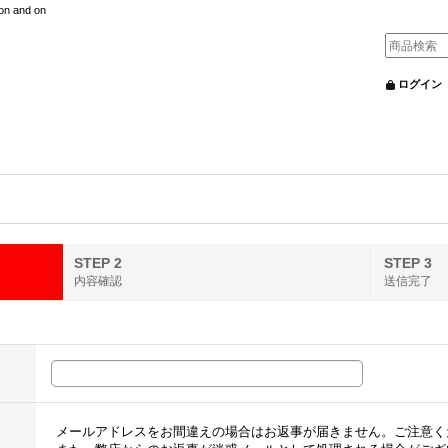
nd on
ログイン
STEP 2
STEP 3
内容確認
送信完了
メールアドレスをお間違えの場合はお返事が届きません。ご注意く