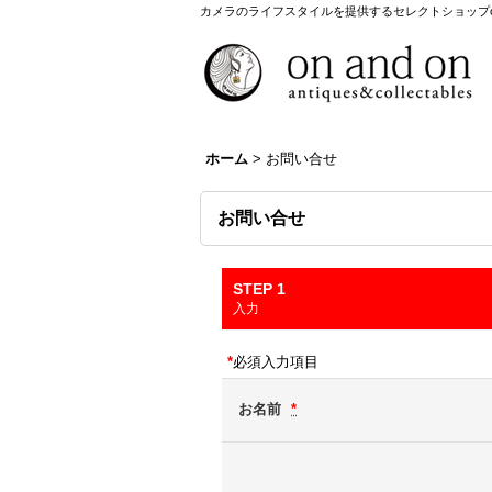
カメラのライフスタイルを提供するセレクトショップon a
ホーム
>
お問い合せ
お問い合せ
STEP 1
入力
*
必須入力項目
お名前
*