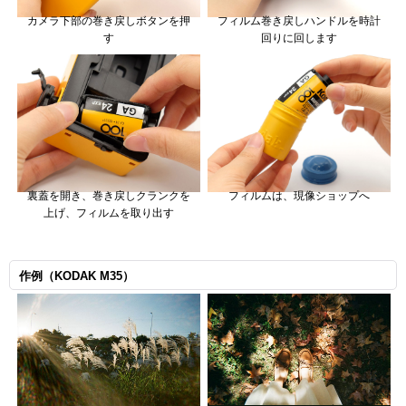
カメラ下部の巻き戻しボタンを押
フィルム巻き戻しハンドルを時計
す
回りに回します
裏蓋を開き、巻き戻しクランクを
フィルムは、現像ショップへ
上げ、フィルムを取り出す
作例（KODAK M35）