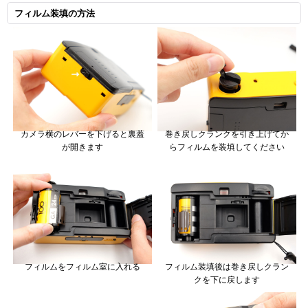
フィルム装填の方法
カメラ横のレバーを下げると裏蓋
巻き戻しクランクを引き上げてか
が開きます
らフィルムを装填してください
フィルムをフィルム室に入れる
フィルム装填後は巻き戻しクラン
クを下に戻します