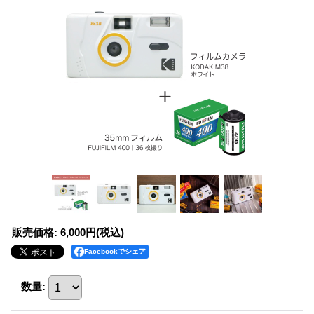
販売価格
:
6,000円
(税込)
Facebookでシェア
数量
: