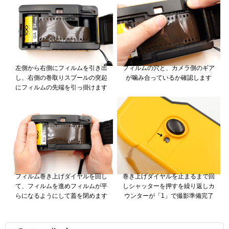
左側から右側にフィルムを引き出
フィルムの穴と、カメラ側のギア
し、右側の巻取りスプールの突起
が噛み合っているか確認します
にフィルムの先端を引っ掛けます
フィルム巻き上げダイヤルを回し
巻き上げダイヤルを止まるまで回
て、フィルムを進めフィルムが平
しシャッターを押すを繰り返しカ
らになるようにして蓋を閉めます
ウンターが「1」で撮影準備完了