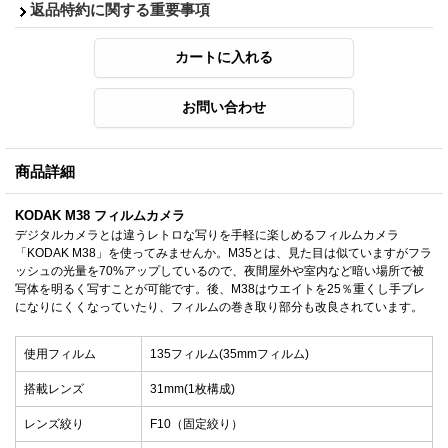
返品特約に関する重要事項
商品詳細
KODAK M38 フィルムカメラ
デジタルカメラとは違うレトロな写りを手軽に楽しめるフィルムカメラ
「KODAK M38」を使ってみませんか。M35とは、見た目は似ていますがフラ
ッシュの光量を70%アップしているので、夜間屋外や室内など暗い場所で被
写体を明るく写すことが可能です。後、M38はウエイトを25％重くし手ブレ
になりにくくなっていたり、フィルムの巻き取り部分も改良されています。
使用フィルム
135フィルム(35mmフィルム)
搭載レンズ
31mm(1枚構成)
レンズ絞り
F10（固定絞り）