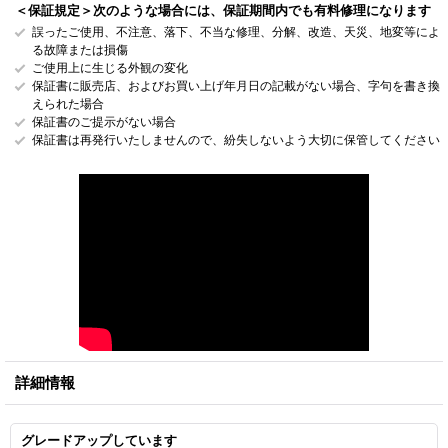
＜保証規定＞次のような場合には、保証期間内でも有料修理になります
誤ったご使用、不注意、落下、不当な修理、分解、改造、天災、地変等によ
る故障または損傷
ご使用上に生じる外観の変化
保証書に販売店、およびお買い上げ年月日の記載がない場合、字句を書き換
えられた場合
保証書のご提示がない場合
保証書は再発行いたしませんので、紛失しないよう大切に保管してください
詳細情報
グレードアップしています