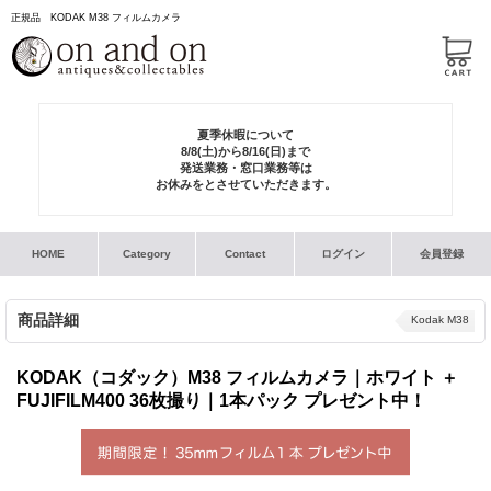
正規品 KODAK M38 フィルムカメラ
夏季休暇について
8/8(土)から8/16(日)まで
発送業務・窓口業務等は
お休みをとさせていただきます。
HOME
Category
Contact
ログイン
会員登録
商品詳細
Kodak M38
KODAK（コダック）M38 フィルムカメラ｜ホワイト ＋
FUJIFILM400 36枚撮り｜1本パック プレゼント中！