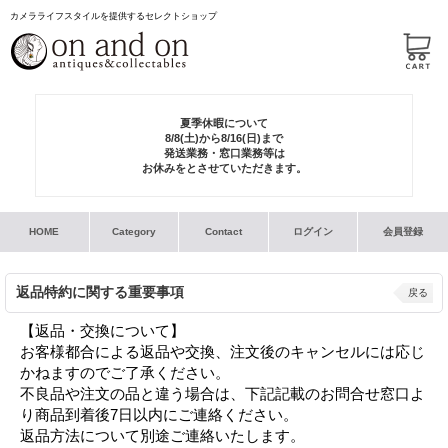
カメラライフスタイルを提供するセレクトショップ
夏季休暇について
8/8(土)から8/16(日)まで
発送業務・窓口業務等は
お休みをとさせていただきます。
HOME
Category
Contact
ログイン
会員登録
返品特約に関する重要事項
戻る
【返品・交換について】
お客様都合による返品や交換、注文後のキャンセルには応じ
かねますのでご了承ください。
不良品や注文の品と違う場合は、下記記載のお問合せ窓口よ
り商品到着後7日以内にご連絡ください。
返品方法について別途ご連絡いたします。