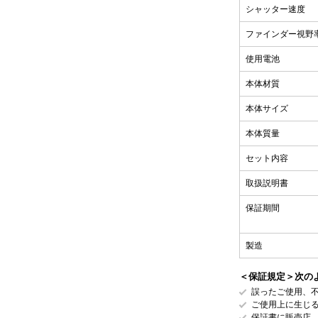
シャッター速度
ファインダー視野
使用電池
本体材質
本体サイズ
本体質量
セット内容
取扱説明書
保証期間
製造
＜保証規定＞次の
誤ったご使用、
ご使用上に生じ
保証書に販売店