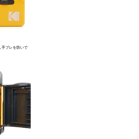
し手ブレを防いで