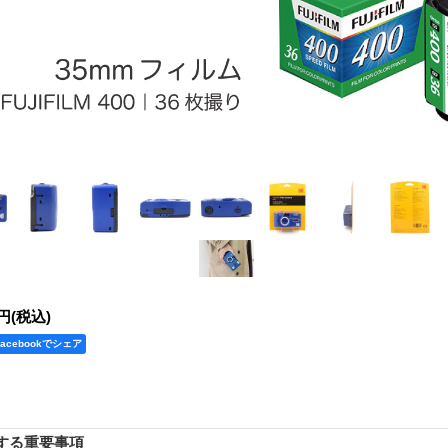
0円
(税込)
Facebookでシェア
する重要事項