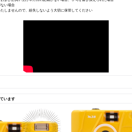
がない場合
いたしませんので、紛失しないよう大切に保管してください
ています