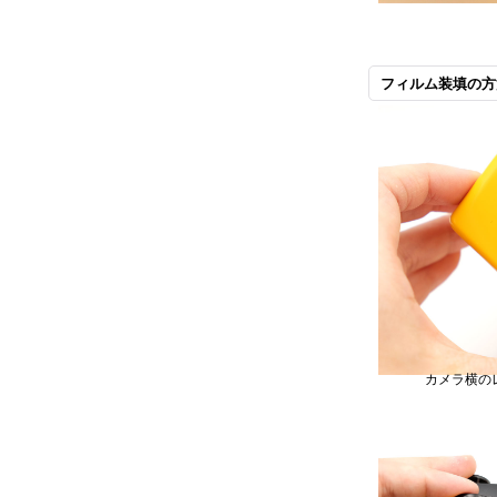
フィルム装填の方
カメラ横の