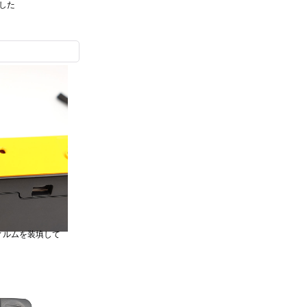
した
ィルムを装填して