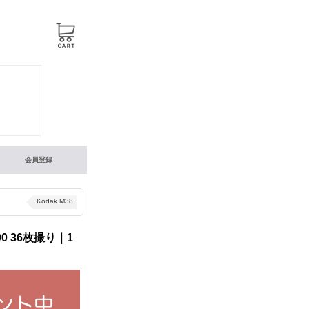
会員登録
Kodak M38
0 36枚撮り｜1