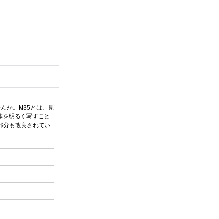
んか。M35とは、見
体を明るく写すこと
部分も改良されてい