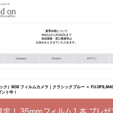
ィルムカメラ
夏季休暇について
8/8(土)から8/16(日)まで
発送業務・窓口業務等は
お休みをとさせていただきます。
Category
Contact
ログイン
ック）M38 フィルムカメラ｜クラシックブルー ＋ FUJIFILM40
ゼント中！