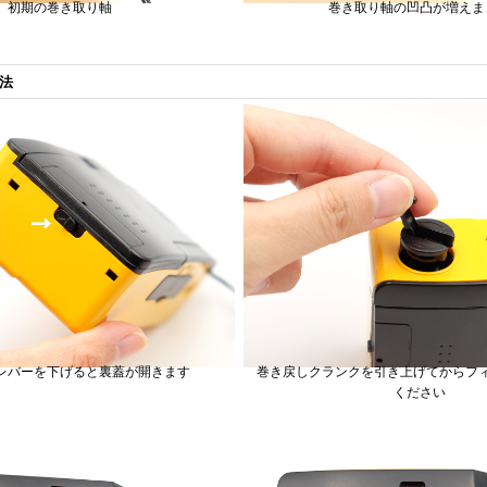
初期の巻き取り軸
巻き取り軸の凹凸が増えま
法
レバーを下げると裏蓋が開きます
巻き戻しクランクを引き上げてからフ
ください