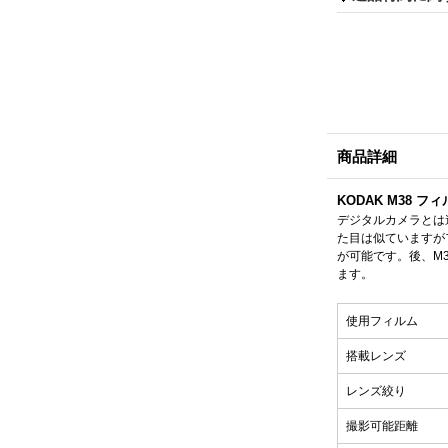
商品詳細
KODAK M38 フ
デジタルカメラとは
た目は似ていますが
が可能です。後、M
ます。
使用フィルム
搭載レンズ
レンズ絞り
撮影可能距離