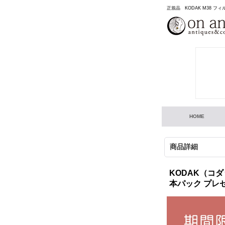
正規品 KODAK M38 フ
HOME
商品詳細
KODAK（コダ
本パック プレ