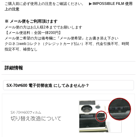
ご購入前に必ず使用上の注意をご確認ください。
▶ IMPOSSIBLE FILM 使用
上の注意
※ メール便をご利用頂けます
メール便の方はお1人様2本まででお願いします
【メール便送料：全国一律200円】
メール便ご希望の方は備考欄に『メール便希望』とお書き添え下さい
クロネコwebコレクト（クレジットカード払い）不可、代金引換不可、時間
指定不可、補償なし
詳細情報
SX-70⇄600 電子切替改造 にしてみませんか？