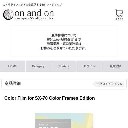
カメラライフスタイルを提供するセレクトショップ
夏季休暇について
8/8(土)から8/16(日)まで
発送業務・窓口業務等は
お休みをとさせていただきます。
HOME
Category
Contact
ログイン
会員登録
商品詳細
ポラロイドフィルム
Color Film for SX-70 Color Frames Edition