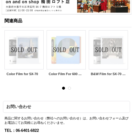
関連商品
Color Film for SX-70
Color Film For 600 Round Color Frames ※NEW
B&W Film for SX-70 Generation 2.0
お問い合わせ
商品に関するお問い合わせ（弊社へのお問い合わせ）は、お問い合わせフォーム及び
お電話にてお気軽にお尋ねくださいませ。
TEL：06-6401-6822