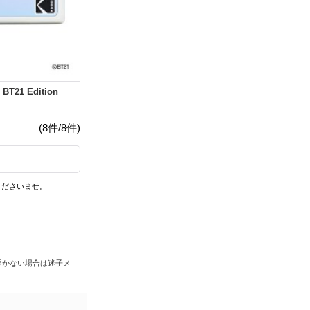
21 Edition
(8件/8件)
くださいませ。
届かない場合は迷子メ