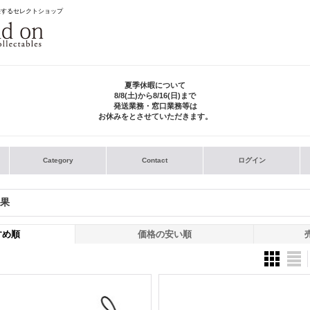
供するセレクトショップ
夏季休暇について
8/8(土)から8/16(日)まで
発送業務・窓口業務等は
お休みをとさせていただきます。
Category
Contact
ログイン
果
すめ順
価格の安い順