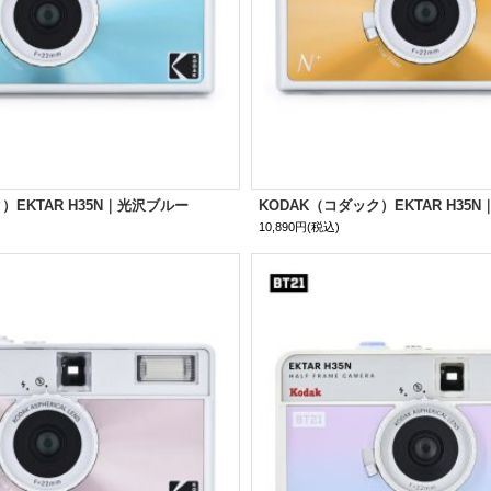
）EKTAR H35N｜光沢ブルー
KODAK（コダック）EKTAR H35
10,890円
(税込)