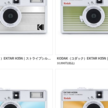
KODAK（コダック）EKTAR H35N｜ストライプシルバー
10,890円
(税込)