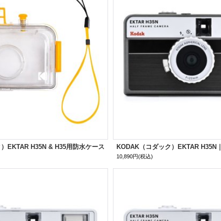
EKTAR H35N & H35用防水ケース
10,890円
(税込)