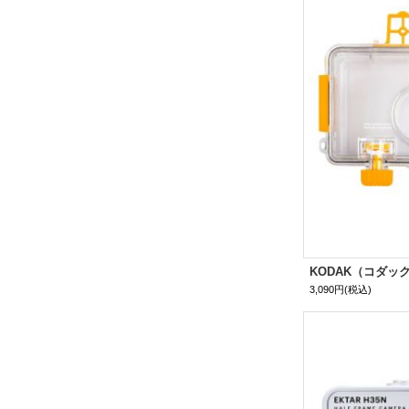
KODAK（コダック）
3,090円
(税込)