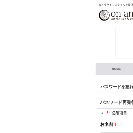
カメラライフスタイルを提
HOME
パスワードを忘
パスワード再発
!
: 必須項目
お名前
!