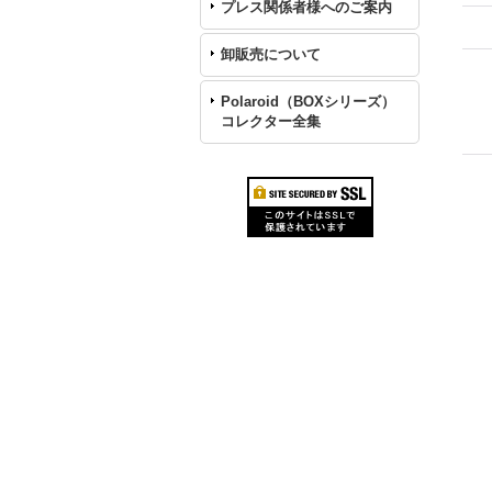
プレス関係者様へのご案内
卸販売について
Polaroid（BOXシリーズ）
コレクター全集