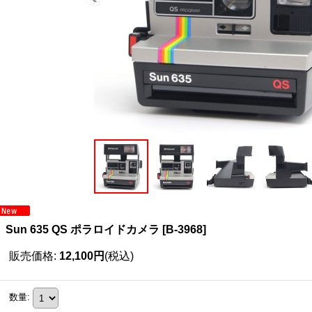
Sun 635 QS ポラロイドカメラ
[
B-3968
]
販売価格
:
12,100円
(税込)
数量
: