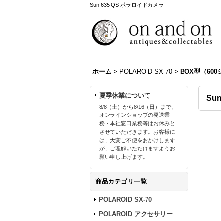
Sun 635 QS ポラロイドカメラ
ホーム
>
POLAROID SX-70
>
BOX型（60
夏季休業について
Su
8/8（土）から8/16（日）まで、
オンラインショップの発送業
務・本社窓口業務等はお休みと
させていただきます。お客様に
は、大変ご不便をおかけします
が、ご理解いただけますようお
願い申し上げます。
商品カテゴリ一覧
POLAROID SX-70
POLAROID アクセサリー