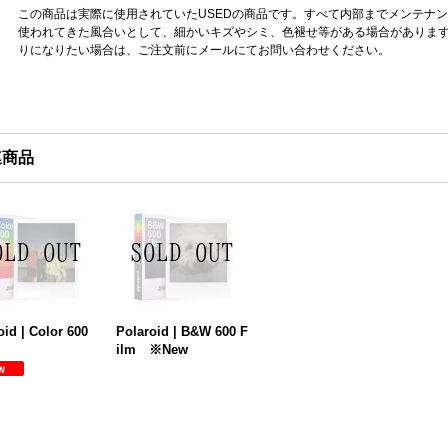
この商品は実際に使用されていたUSEDの商品です。すべて内部までメンテナ
使われてきた風合いとして、細かいキズやシミ、色褪せ等がある場合がありま
りになりたい場合は、ご注文前にメールにてお問い合わせください。
連商品
oid | Color 600
Polaroid | B&W 600 F
ilm ※New