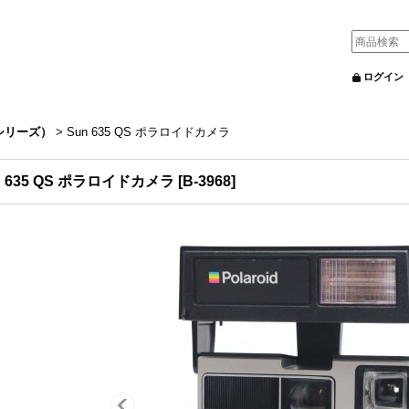
ログイン
0シリーズ）
>
Sun 635 QS ポラロイドカメラ
n 635 QS ポラロイドカメラ
[
B-3968
]