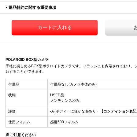
返品特約に関する重要事項
POLAROID BOX型カメラ
手軽に楽しめるBOX型ポラロイドカメラです。フラッシュも内蔵されており、
影することができます。
付属品
付属品なし(カメラ本体のみ)
状態
USED品
メンテナンス済み
評価
-A (ボディーに僅かな傷あり）
【コンディション表記
使用フィルム
感度600フィルム
※ ご注意ください