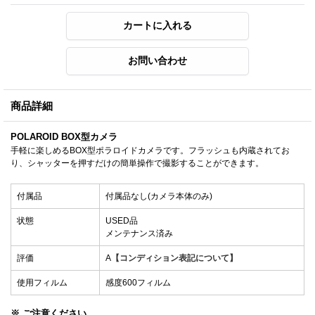
商品詳細
POLAROID BOX型カメラ
手軽に楽しめるBOX型ポラロイドカメラです。フラッシュも内蔵されてお
り、シャッターを押すだけの簡単操作で撮影することができます。
付属品
付属品なし(カメラ本体のみ)
状態
USED品
メンテナンス済み
評価
A
【コンディション表記について】
使用フィルム
感度600フィルム
※ ご注意ください