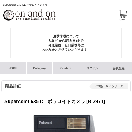
Supercolor 635 CL ポラロイドカメラ
夏季休暇について
8/8(土)から8/16(日)まで
発送業務・窓口業務等は
お休みをとさせていただきます。
HOME
Category
Contact
ログイン
会員登録
商品詳細
BOX型（600シリーズ）
Supercolor 635 CL ポラロイドカメラ
[B-3971]