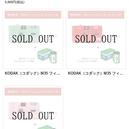
5,800円
(税込)
KODAK（コダック）M35 フィルムカメラ｜ミントグリーン ＋ FUJIFILM400 36枚撮り｜1本パック プレゼント中！
KODAK（コダック）M35 フィルムカメラ｜レッド ＋ FUJIFILM400 36枚撮り｜1本パック プレゼント中！