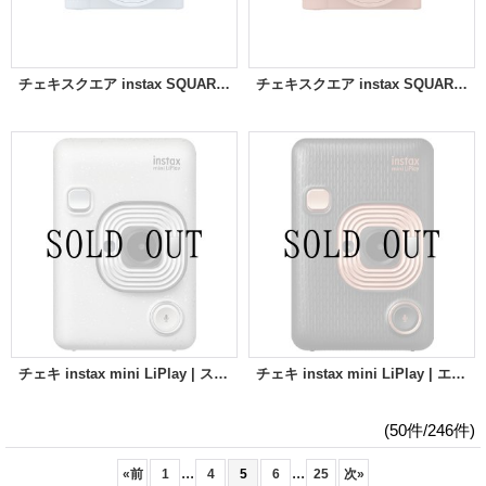
チェキスクエア instax SQUARE SQ1 | グレイシャーブルー
チェキスクエア instax SQUARE SQ1 | テラコッタオレンジ
チェキ instax mini LiPlay | ストーンホワイト
チェキ instax mini LiPlay | エレガントブラック
(50件/246件)
...
...
«
前
1
4
5
6
25
次
»