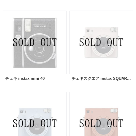
チェキ instax mini 40
チェキスクエア instax SQUARE SQ1 | チョークホワイト